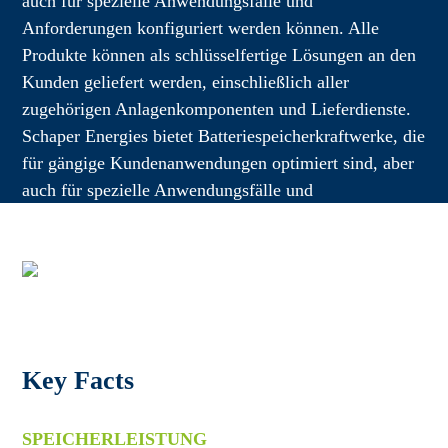
auch für spezielle Anwendungsfälle und
Anforderungen konfiguriert werden können. Alle
Produkte können als schlüsselfertige Lösungen an den
Kunden geliefert werden, einschließlich aller
zugehörigen Anlagenkomponenten und Lieferdienste.
Schaper Energies bietet Batteriespeicherkraftwerke, die
für gängige Kundenanwendungen optimiert sind, aber
auch für spezielle Anwendungsfälle und
Anforderungen konfiguriert werden können.
Key Facts
SPEICHERLEISTUNG